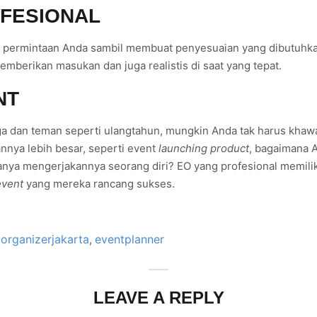
OFESIONAL
 permintaan Anda sambil membuat penyesuaian yang dibutuhk
berikan masukan dan juga realistis di saat yang tepat.
NT
a dan teman seperti ulangtahun, mungkin Anda tak harus khaw
nya lebih besar, seperti event
launching product
, bagaimana 
hanya mengerjakannya seorang diri? EO yang profesional memili
event
yang mereka rancang sukses.
organizerjakarta
eventplanner
,
LEAVE A REPLY