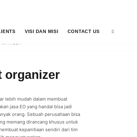
LIENTS
VISI DAN MISI
CONTACT US
RGANIZER
 organizer
agar lebih mudah dalam membuat
an jasa EO yang handal bisa jadi
banyak orang. Sebuah perusahaan bisa
r yang memang dirancang khusus untuk
embuat kepanitiaan sendiri dari tim