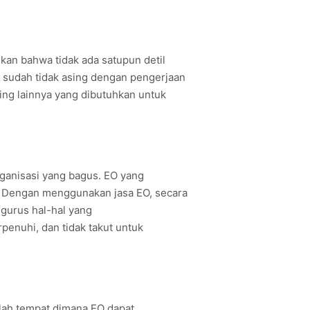
ikan bahwa tidak ada satupun detil
 sudah tidak asing dengan pengerjaan
ting lainnya yang dibutuhkan untuk
ganisasi yang bagus. EO yang
. Dengan menggunakan jasa EO, secara
ngurus hal-hal yang
penuhi, dan tidak takut untuk
ulah tempat dimana EO dapat