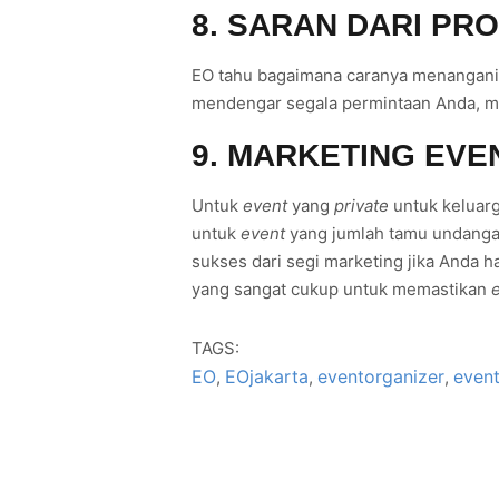
8. SARAN DARI PR
EO tahu bagaimana caranya menangani
mendengar segala permintaan Anda, mem
9. MARKETING EVE
Untuk
event
yang
private
untuk keluarg
untuk
event
yang jumlah tamu undangan
sukses dari segi marketing jika Anda 
yang sangat cukup untuk memastikan
TAGS:
EO
EOjakarta
eventorganizer
event
,
,
,