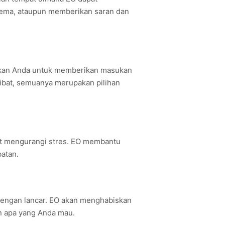
ema, ataupun memberikan saran dan
dahkan Anda untuk memberikan masukan
rlibat, semuanya merupakan pilihan
gat mengurangi stres. EO membantu
atan.
 dengan lancar. EO akan menghabiskan
n apa yang Anda mau.