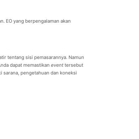
an. EO yang berpengalaman akan
atir tentang sisi pemasarannya. Namun
Anda dapat memastikan
event
tersebut
ki sarana, pengetahuan dan koneksi