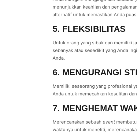
menunjukkan keahlian dan pengalama
alternatif untuk memastikan Anda puas
5. FLEKSIBILITAS
Untuk orang yang sibuk dan memiliki 
sebanyak atau sesedikit yang Anda ingi
Anda.
6. MENGURANGI S
Memiliki seseorang yang profesional 
Anda untuk memecahkan kesulitan da
7. MENGHEMAT WA
Merencanakan sebuah
event
membutuh
waktunya untuk meneliti, merencanak