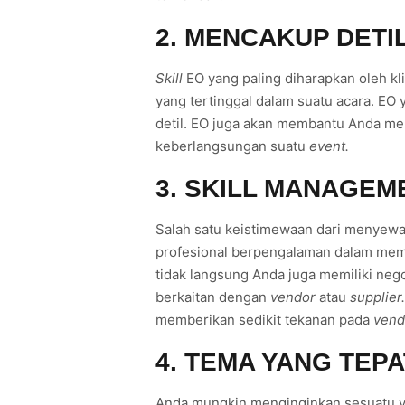
2. MENCAKUP DETI
Skill
EO yang paling diharapkan oleh k
yang tertinggal dalam suatu acara. EO
detil. EO juga akan membantu Anda 
keberlangsungan suatu
event.
3. SKILL MANAGEM
Salah satu keistimewaan dari menyewa
profesional berpengalaman dalam me
tidak langsung Anda juga memiliki nego
berkaitan dengan
vendor
atau
supplier
memberikan sedikit tekanan pada
vend
4. TEMA YANG TEPA
Anda mungkin menginginkan sesuatu y