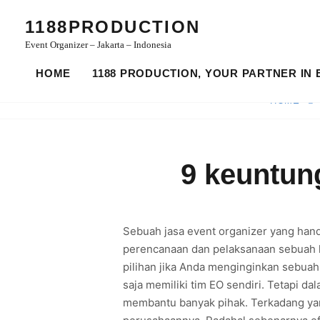
1188PRODUCTION
Event Organizer – Jakarta – Indonesia
HOME
1188 PRODUCTION, YOUR PARTNER IN 
HOME
9 keuntun
Sebuah jasa event organizer yang han
perencanaan dan pelaksanaan sebuah k
pilihan jika Anda menginginkan sebua
saja memiliki tim EO sendiri. Tetapi d
membantu banyak pihak. Terkadang yang