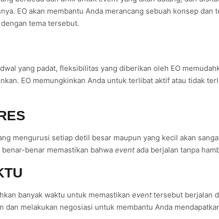
nnya. EO akan membantu Anda merancang sebuah konsep dan t
 dengan tema tersebut.
jadwal yang padat, fleksibilitas yang diberikan oleh EO memu
nkan. EO memungkinkan Anda untuk terlibat aktif atau tidak te
TRES
yang mengurusi setiap detil besar maupun yang kecil akan san
n benar-benar memastikan bahwa
event
ada berjalan tanpa hamb
KTU
kan banyak waktu untuk memastikan
event
tersebut berjalan
an dan melakukan negosiasi untuk membantu Anda mendapatka