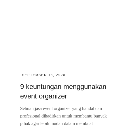
POSTED
SEPTEMBER 13, 2020
ON
9 keuntungan menggunakan
event organizer
Sebuah jasa event organizer yang handal dan
profesional dihadirkan untuk membantu banyak
pihak agar lebih mudah dalam membuat