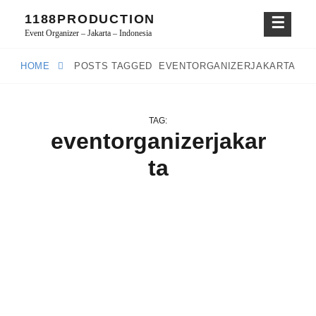
Skip
1188PRODUCTION
to
Event Organizer – Jakarta – Indonesia
content
HOME
POSTS TAGGED
EVENTORGANIZERJAKARTA
TAG:
eventorganizerjakar
ta